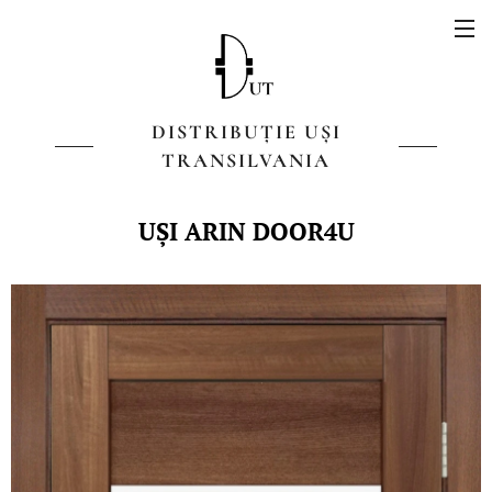
DISTRIBUȚIE UȘI
TRANSILVANIA
UȘI ARIN DOOR4U