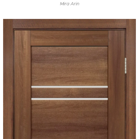
Mira Arin