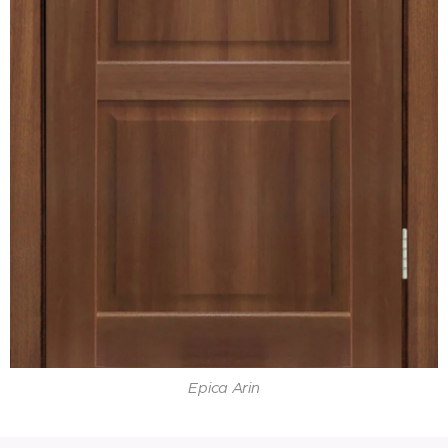
Epica Arin