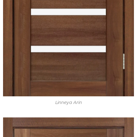
Linneya Arin